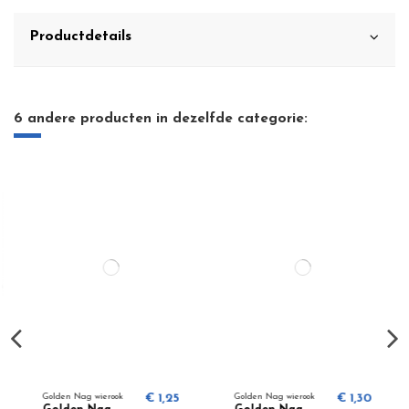
Productdetails
6 andere producten in dezelfde categorie:
Golden Nag wierook
€ 1,25
Golden Nag wierook
€ 1,30