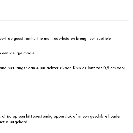
rt de geest, omhult je met tederheid en brengt een subtiele
n een vleugje magie.
d niet langer dan 4 uur achter elkaar. Knip de lont tot 0,5 cm voor
altijd op een hittebestendig oppervlak of in een geschikte houder
et is uitgehard.