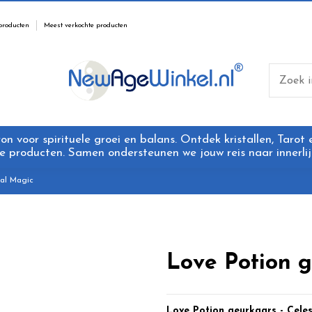
producten
Meest verkochte producten
 voor spirituele groei en balans. Ontdek kristallen, Tarot
 producten. Samen ondersteunen we jouw reis naar innerlijk
ial Magic
Love Potion g
Love Potion geurkaars - Celes