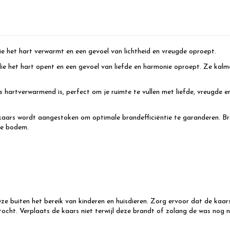
die het hart verwarmt en een gevoel van lichtheid en vreugde oproept.
 het hart opent en een gevoel van liefde en harmonie oproept. Ze kalmee
hartverwarmend is, perfect om je ruimte te vullen met liefde, vreugde e
aars wordt aangestoken om optimale brandefficiëntie te garanderen. Bran
de bodem.
buiten het bereik van kinderen en huisdieren. Zorg ervoor dat de kaars 
ocht. Verplaats de kaars niet terwijl deze brandt of zolang de was nog ni