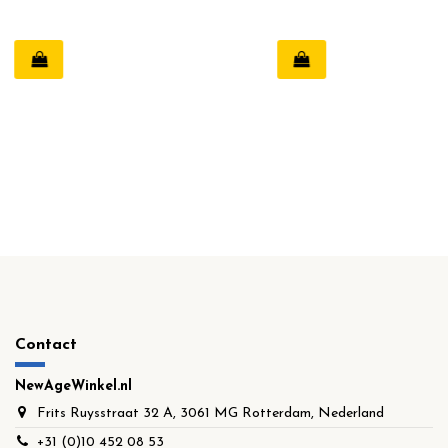
jken
Contact
NewAgeWinkel.nl
Frits Ruysstraat 32 A, 3061 MG Rotterdam, Nederland
+31 (0)10 452 08 53