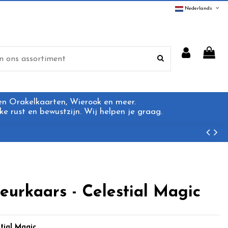
Nederlands
 en Orakelkaarten, Wierook en meer.
e rust en bewustzijn. Wij helpen je graag.
eurkaars - Celestial Magic
tial Magic