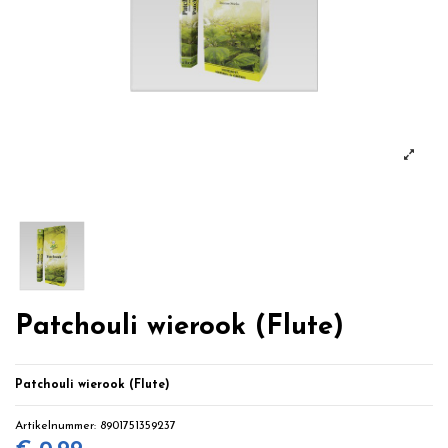
Patchouli wierook (Flute)
Patchouli wierook (Flute)
Artikelnummer:
8901751359237