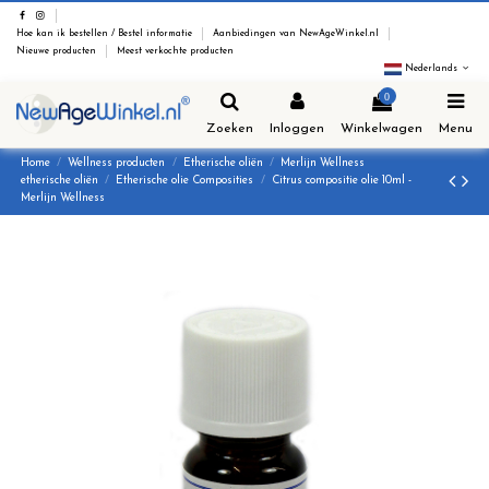
Hoe kan ik bestellen / Bestel informatie
Aanbiedingen van NewAgeWinkel.nl
Nieuwe producten
Meest verkochte producten
Nederlands
0
Zoeken
Inloggen
Winkelwagen
Menu
Home
Wellness producten
Etherische oliën
Merlijn Wellness
etherische oliën
Etherische olie Composities
Citrus compositie olie 10ml -
Merlijn Wellness