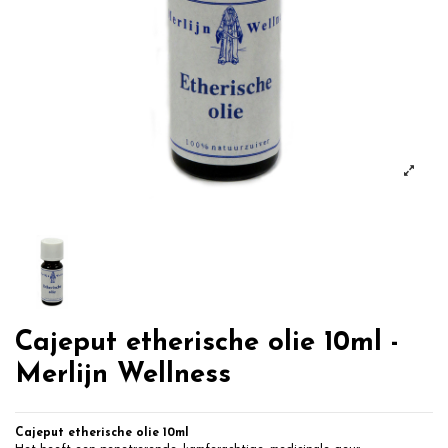
Cajeput etherische olie 10ml -
Merlijn Wellness
Cajeput etherische olie
10ml