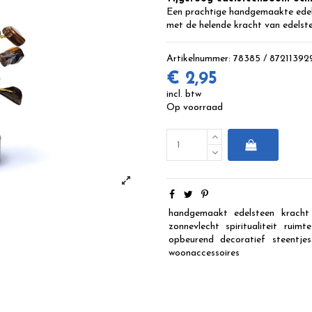
Een prachtige handgemaakte edel
met de helende kracht van edelste
Artikelnummer:
78385 / 87211392
€ 2,95
incl. btw
Op voorraad
handgemaakt
edelsteen
kracht
zonnevlecht
spiritualiteit
ruimte
opbeurend
decoratief
steentjes
woonaccessoires