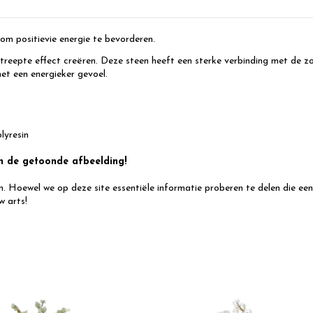
om positievie energie te bevorderen.
streepte effect creëren. Deze steen heeft een sterke verbinding met de 
het een energieker gevoel.
lyresin
an de getoonde afbeelding!
iken. Hoewel we op deze site essentiële informatie proberen te delen die 
w arts!