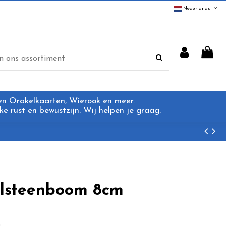
Nederlands
 en Orakelkaarten, Wierook en meer.
e rust en bewustzijn. Wij helpen je graag.
elsteenboom 8cm
m