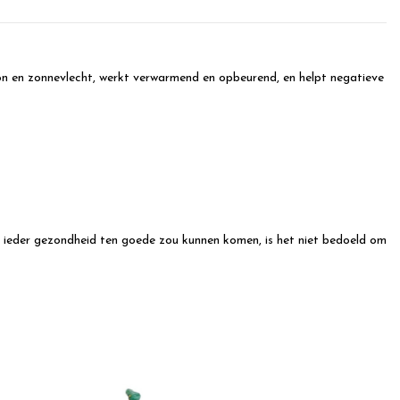
zon en zonnevlecht, werkt verwarmend en opbeurend, en helpt negatieve
een ieder gezondheid ten goede zou kunnen komen, is het niet bedoeld om