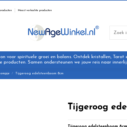
producten
Meest verkochte producten
 voor spirituele groei en balans. Ontdek kristallen, Tarot
 producten. Samen ondersteunen we jouw reis naar innerlijk
oompje
Tijgeroog edelsteenboom 8cm
Tijgeroog ed
Tijgeroog edelsteenboom 8c