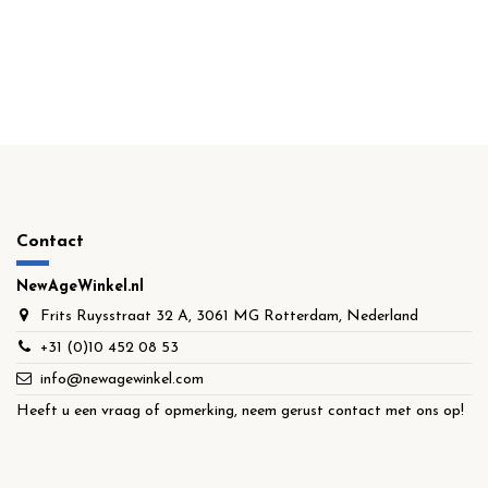
Contact
NewAgeWinkel.nl
Frits Ruysstraat 32 A, 3061 MG Rotterdam, Nederland
+31 (0)10 452 08 53
info@newagewinkel.com
Heeft u een vraag of opmerking, neem gerust contact met ons op!