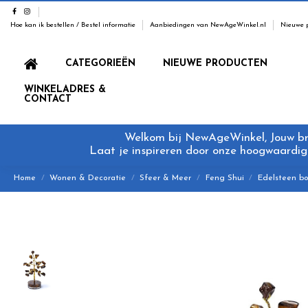
Hoe kan ik bestellen / Bestel informatie
Aanbiedingen van NewAgeWinkel.nl
Nieuwe 
CATEGORIEËN
NIEUWE PRODUCTEN
WINKELADRES &
CONTACT
Welkom bij NewAgeWinkel, Jouw bron
Laat je inspireren door onze hoogwaardige
Home
Wonen & Decoratie
Sfeer & Meer
Feng Shui
Edelsteen b