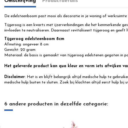
Omschrijving
Productdetails
De edelsteenboom past mooi als decoratie in je woning of werkruimte 
Tijgeroog is een kwarts met ijzerverbindingen die het kenmerkende ge
invloeden te neutraliseren. Daarnaast revitaliseert tijgeroog en geeft 
Tijgeroog edelsteenboom 8cm
Afmeting: ongeveer 8 cm
Gewicht: 20 gram
Materiaal: de basis is gemaakt van tijgeroog edelstenen gegoten in po
Het geleverde product kan qua kleur en vorm iets afwijken v
Disclaimer
: Het is en blijft belangrijk altijd medische hulp te gebru
medische hulp buiten te sluiten. Zoek bij klachten altijd eerst hulp bij u
6 andere producten in dezelfde categorie: