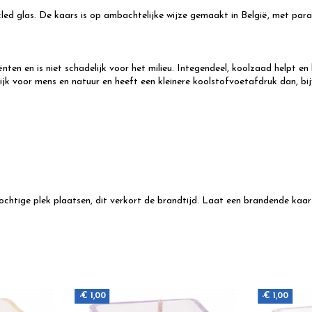
d glas. De kaars is op ambachtelijke wijze gemaakt in België, met parab
ten en is niet schadelijk voor het milieu. Integendeel, koolzaad helpt 
lijk voor mens en natuur en heeft een kleinere koolstofvoetafdruk dan, 
tochtige plek plaatsen, dit verkort de brandtijd. Laat een brandende kaa
-€ 1,00
-€ 1,00