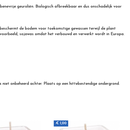
enevrije geuroliën. Biologisch afbreekbaar en dus onschadelijk voor
en beschermt de bodem voor toekomstige gewassen terwijl de plant
bijvoorbeeld, sojawas omdat het verbouwd en verwerkt wordt in Europa.
rs niet onbeheerd achter. Plaats op een hittebestendige ondergrond.
-€ 1,00