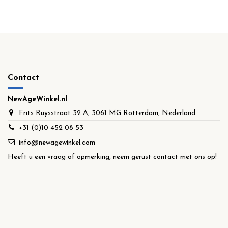
Contact
NewAgeWinkel.nl
Frits Ruysstraat 32 A, 3061 MG Rotterdam, Nederland
+31 (0)10 452 08 53
info@newagewinkel.com
Heeft u een vraag of opmerking, neem gerust contact met ons op!