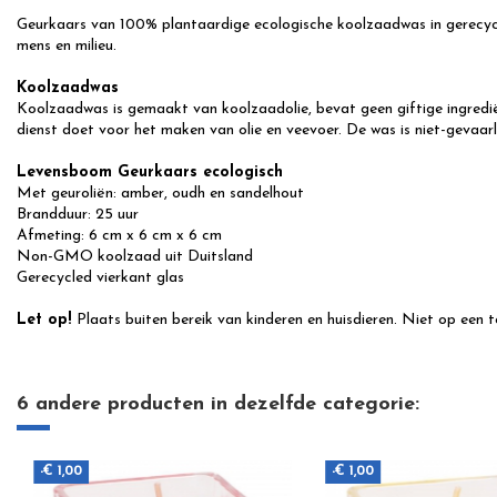
Geurkaars van 100% plantaardige ecologische koolzaadwas in gerecycle
mens en milieu.
Koolzaadwas
Koolzaadwas is gemaakt van koolzaadolie, bevat geen giftige ingrediën
dienst doet voor het maken van olie en veevoer. De was is niet-gevaar
Levensboom Geurkaars ecologisch
Met geur
oliën: amber, oudh en sandelhout
Brandduur: 25 uur
Afmeting: 6 cm x 6 cm x 6 cm
Non-GMO koolzaad uit Duitsland
Gerecycled vierkant glas
Let op!
Plaats buiten bereik van kinderen en huisdieren. Niet op een 
6 andere producten in dezelfde categorie:
-€ 1,00
-€ 1,00