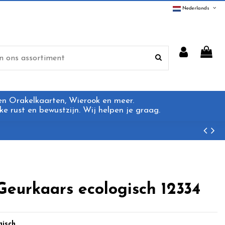
Nederlands
 en Orakelkaarten, Wierook en meer.
e rust en bewustzijn. Wij helpen je graag.
eurkaars ecologisch 12334
gisch