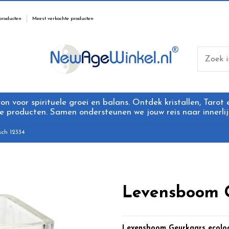
producten
Meest verkochte producten
 voor spirituele groei en balans. Ontdek kristallen, Tarot
 producten. Samen ondersteunen we jouw reis naar innerlijk
ch 12334
Levensboom G
Levensboom Geurkaars ecolo