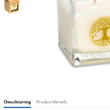
Omschrijving
Productdetails