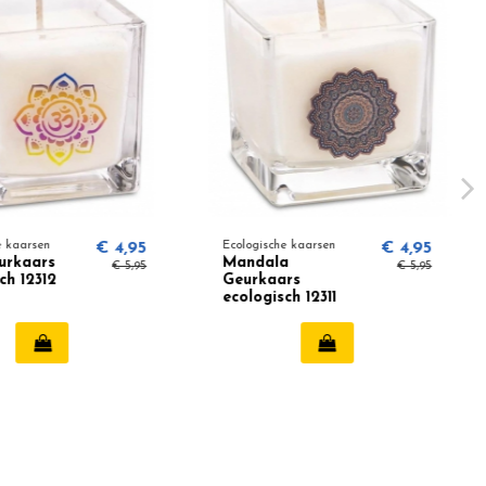
e kaarsen
€ 4,95
Ecologische kaarsen
€ 4,95
urkaars
Mandala
€ 5,95
€ 5,95
ch 12312
Geurkaars
ecologisch 12311