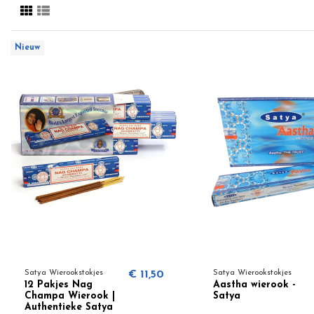
Nieuw
Satya Wierookstokjes
€ 11,50
Satya Wierookstokjes
12 Pakjes Nag
Aastha wierook -
Champa Wierook |
Satya
Authentieke Satya