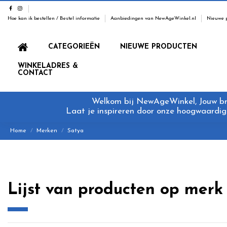
Hoe kan ik bestellen / Bestel informatie
Aanbiedingen van NewAgeWinkel.nl
Nieuwe 
CATEGORIEËN
NIEUWE PRODUCTEN
WINKELADRES &
CONTACT
Welkom bij NewAgeWinkel, Jouw bron
Laat je inspireren door onze hoogwaardige
Home
Merken
Satya
Lijst van producten op merk