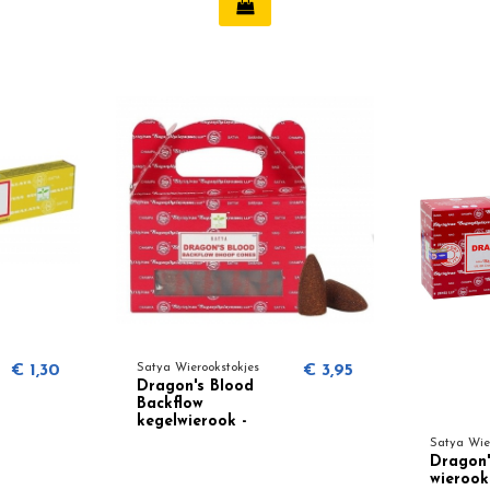
€ 1,30
Satya Wierookstokjes
€ 3,95
Dragon's Blood
Backflow
kegelwierook -
Satya
Satya Wie
Dragon'
wierook