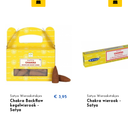
Satya Wierookstokjes
€ 3,95
Satya Wierookstokjes
Chakra Backflow
Chakra wierook -
kegelwierook -
Satya
Satya