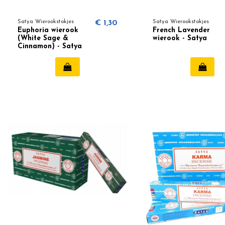
Satya Wierookstokjes
€ 1,30
Satya Wierookstokjes
Euphoria wierook
French Lavender
(White Sage &
wierook - Satya
Cinnamon) - Satya