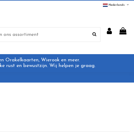
Nederlands
 en Orakelkaarten, Wierook en meer.
e rust en bewustzijn. Wij helpen je graag.