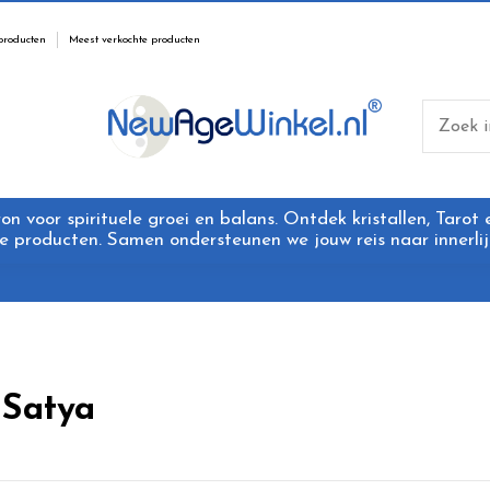
producten
Meest verkochte producten
 voor spirituele groei en balans. Ontdek kristallen, Tarot
 producten. Samen ondersteunen we jouw reis naar innerlijk
 Satya