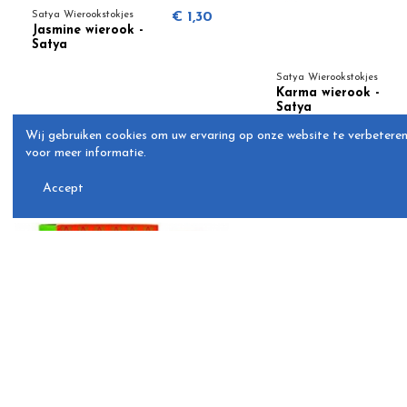
Satya Wierookstokjes
€ 1,30
Jasmine wierook -
Satya
Satya Wierookstokjes
Karma wierook -
Satya
Wij gebruiken cookies om uw ervaring op onze website te verbeteren
voor meer informatie.
Accept