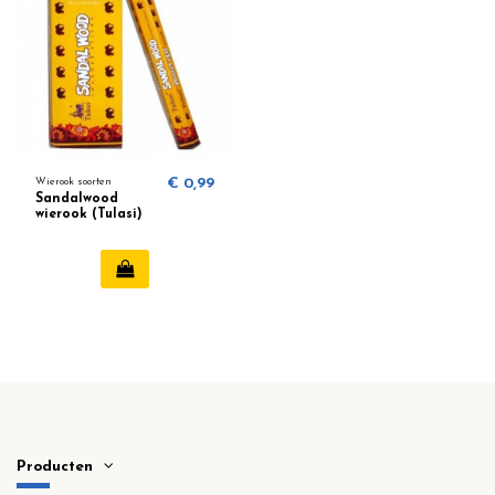
Wierook soorten
€ 0,99
Sandalwood
wierook (Tulasi)
Producten