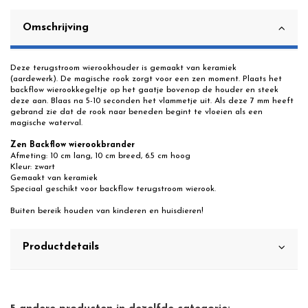
Omschrijving
Deze terugstroom wierookhouder is gemaakt van keramiek
(aardewerk). De magische rook zorgt voor een zen moment. Plaats het
backflow wierookkegeltje op het gaatje bovenop de houder en steek
deze aan. Blaas na 5-10 seconden het vlammetje uit. Als deze 7 mm heeft
gebrand zie dat de rook naar beneden begint te vloeien als een
magische waterval.
Zen Backflow wierookbrander
Afmeting: 10 cm lang, 10 cm breed, 6.5 cm hoog
Kleur: zwart
Gemaakt van keramiek
Speciaal geschikt voor backflow terugstroom wierook.
Buiten bereik houden van kinderen en huisdieren!
Productdetails