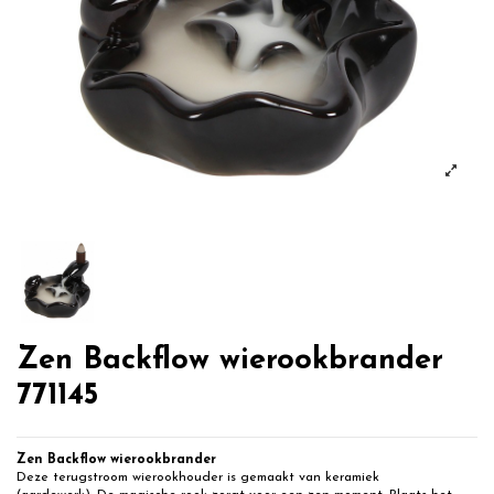
Zen Backflow wierookbrander
771145
Zen Backflow wierookbrander
Deze terugstroom wierookhouder is gemaakt van keramiek