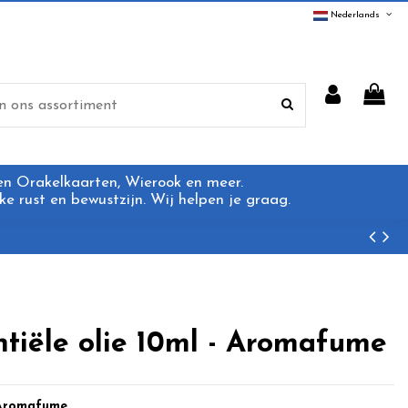
Nederlands
 en Orakelkaarten, Wierook en meer.
e rust en bewustzijn. Wij helpen je graag.
ntiële olie 10ml - Aromafume
l Aromafume