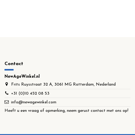
Contact
NewAgeWinkel.nl
Frits Ruysstraat 32 A, 3061 MG Rotterdam, Nederland
+31 (0)10 452 08 53
info@newagewinkel.com
Heeft u een vraag of opmerking, neem gerust contact met ons op!