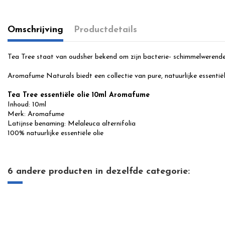
Omschrijving
Productdetails
Tea Tree staat van oudsher bekend om zijn bacterie- schimmelwerende
Aromafume Naturals biedt een collectie van pure, natuurlijke essentiële
Tea Tree essentiële olie 10ml Aromafume
Inhoud: 10ml
Merk: Aromafume
Latijnse benaming: Melaleuca alternifolia
100% natuurlijke essentiële olie
6 andere producten in dezelfde categorie: