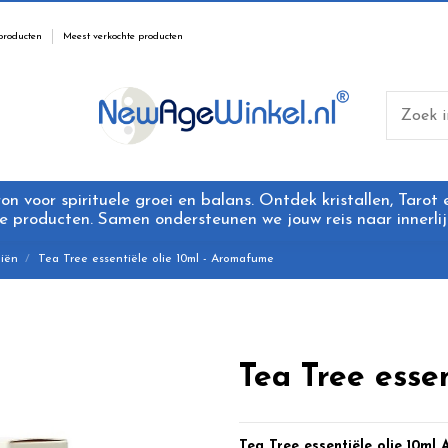
producten
Meest verkochte producten
 voor spirituele groei en balans. Ontdek kristallen, Tarot
 producten. Samen ondersteunen we jouw reis naar innerlijk
iën
Tea Tree essentiële olie 10ml - Aromafume
Tea Tree esse
Tea Tree essentiële olie 10m