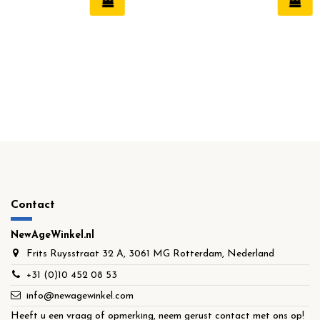
Contact
NewAgeWinkel.nl
Frits Ruysstraat 32 A, 3061 MG Rotterdam, Nederland
+31 (0)10 452 08 53
info@newagewinkel.com
Heeft u een vraag of opmerking, neem gerust contact met ons op!