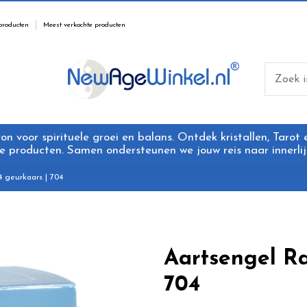
producten
Meest verkochte producten
 voor spirituele groei en balans. Ontdek kristallen, Tarot
 producten. Samen ondersteunen we jouw reis naar innerlijk
 geurkaars | 704
Aartsengel Ra
704