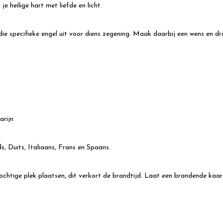
je heilige hart met liefde en licht.
e specifieke engel uit voor diens zegening. Maak daarbij een wens en dra
arijn
, Duits, Italiaans, Frans en Spaans.
tochtige plek plaatsen, dit verkort de brandtijd. Laat een brandende kaa