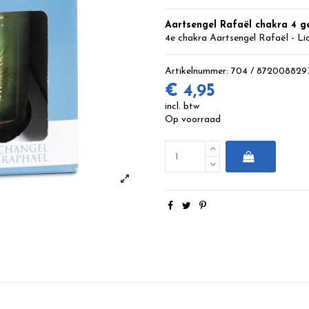
Aartsengel Rafaël chakra 4 g
4e chakra Aartsengel Rafaël - Licht
Artikelnummer:
704 / 872008829
€ 4,95
incl. btw
Op voorraad