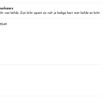
eurkaars
 van liefde. Zijn licht opent en vult je heilige hart met liefde en licht.
3249