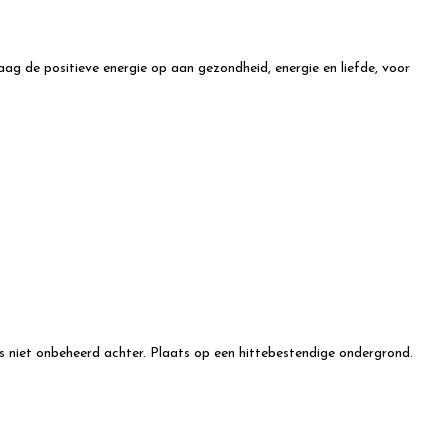
ag de positieve energie op aan gezondheid, energie en liefde, voor
rs niet onbeheerd achter. Plaats op een hittebestendige ondergrond.