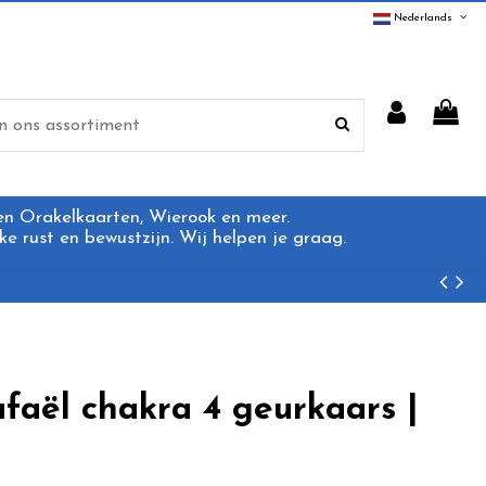
Nederlands
 en Orakelkaarten, Wierook en meer.
e rust en bewustzijn. Wij helpen je graag.
faël chakra 4 geurkaars |