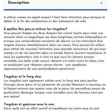
Description
A utiliser comme un signal auquel il faut faire attention, pour marquer le
début et la fin des méditations et des traitements de reiki.
À quelles fins puis-je utiliser les tingshas?
Vous pouvez frapper les deux disques l'un contre l'autre pour créer une
sonorité claire et magnifique qui dure longtemps, nettoie l'atmosphère et
évoque une extraordinaire sensation de silence. Le ton étincelant d'un
tingsha résonne immédiatement dans nos cœurs. Vous pouvez les utiliser
pour attirer de nouveau l’attention, pour prendre conscience de qui nous
sommes et de nos priorités dans ce monde factice souvent tumultueux. Si
nous les suspendons côte à côte et que nous les laissons ensuite
ensemble, une belle onde sonore vibrante est créée entre les deux, tout
en produisant une vibration sonore élevée - une symphonie
impressionnante de sons profondément pénétrants.
Tingshas et le feng shui:
Les tingshas sont également utilisés avec le feng shui pour purifier
l’énergie d’une pièce et lui permettre de circuler librement à nouveau, en
la faisant retentir aux quatre coins de la pièce. Un merveilleux moyen de
purification d'énergie lorsque vous travaillez avec de l'encens n'est pas
une option!
Tingshas et guérison avec le son:
Parce qu'ils ont un effet curatif et équilibrant sur notre aura, ils sont