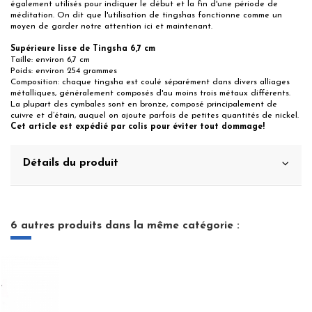
également utilisés pour indiquer le début et la fin d'une période de
méditation. On dit que l'utilisation de tingshas fonctionne comme un
moyen de garder notre attention ici et maintenant.
Supérieure lisse de Tingsha 6,7 cm
Taille: environ 6,7 cm
Poids: environ 254 grammes
Composition: chaque tingsha est coulé séparément dans divers alliages
métalliques, généralement composés d'au moins trois métaux différents.
La plupart des cymbales sont en bronze, composé principalement de
cuivre et d’étain, auquel on ajoute parfois de petites quantités de nickel.
Cet article est expédié par colis pour éviter tout dommage!
Détails du produit
6 autres produits dans la même catégorie :