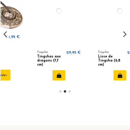
Tingsha
29,95 €
Tingsha
29,95 €
Tingshas aux
Lisse de
dragons (7,7
Tingsha (6,8
cm)
cm)