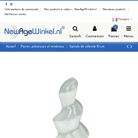
Informations de commande
Nos produits à rabais - NewAgeWinkel.nl
Nouveaux produits
Meilleures ventes
Français
0
Search
Connexion
Panier
Menu
Accueil
Pierres précieuses et minéraux
Spirale de sélénite 10 cm