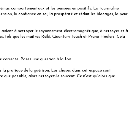
s schémas comportementaux et les pensées en positifs. La tourmaline
ension, la confiance en soi, la prospérité et réduit les blocages, la peur
es aident à nettoyer le rayonnement électromagnétique, à nettoyer et à
ques, tels que les maîtres Reiki, Quantum Touch et Prana Healers. Cela
 correcte. Posez une question à la fois.
ns la pratique de la guérison. Les choses dans cet espace sont
e que possible, alors nettoyez-le souvent. Ce n'est qu'alors que