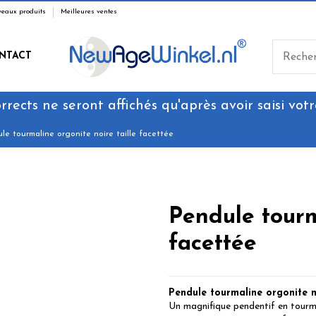
eaux produits
Meilleures ventes
NTACT
rrects ne seront affichés qu'après avoir saisi votr
le tourmaline orgonite noire taille facettée
Pendule tourm
facettée
Pendule tourmaline orgonite no
Un magnifique pendentif en tourma