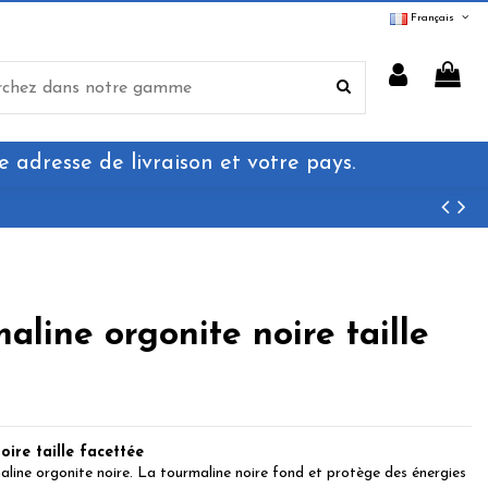
Français
e adresse de livraison et votre pays.
aline orgonite noire taille
ire taille facettée
line orgonite noire. La tourmaline noire fond et protège des énergies