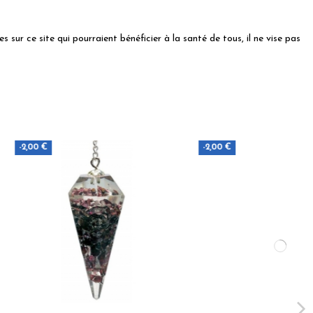
 sur ce site qui pourraient bénéficier à la santé de tous, il ne vise pas
-2,00 €