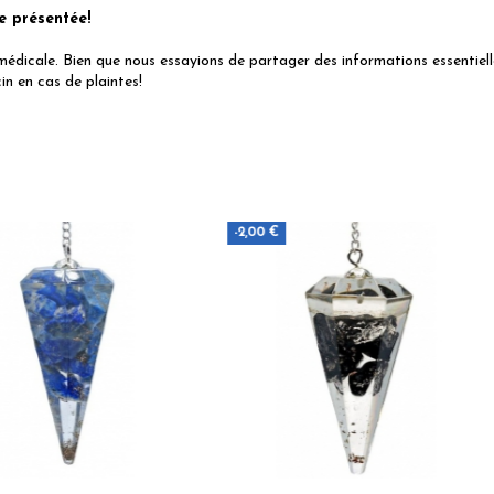
e présentée!
 médicale. Bien que nous essayions de partager des informations essentielles
n en cas de plaintes!
-2,00 €
-2,00 €