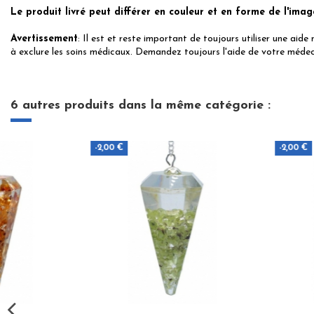
Le produit livré peut différer en couleur et en forme de l'imag
Avertissement
: Il est et reste important de toujours utiliser une aide
à exclure les soins médicaux. Demandez toujours l'aide de votre médeci
6 autres produits dans la même catégorie :
-2,00 €
-2,00 €