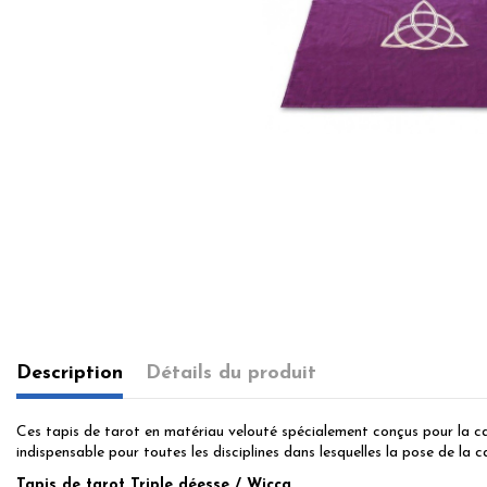
Description
Détails du produit
Ces tapis de tarot en matériau velouté spécialement conçus pour la ca
indispensable pour toutes les disciplines dans lesquelles la pose de la c
Tapis de tarot Triple déesse / Wicca