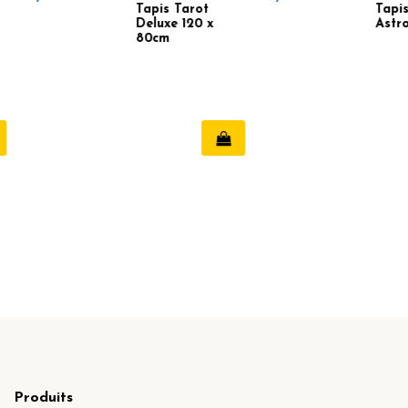
Tapis Tarot
Tapis de tarot
Deluxe 120 x
Astrologie
80cm
Produits