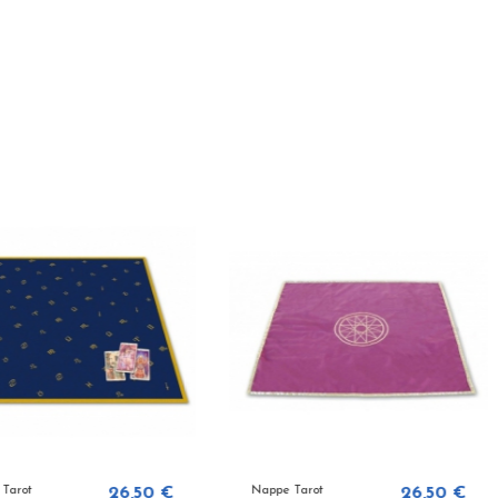
26,50 €
Nappe Tarot
26,50 €
Nappe Tar