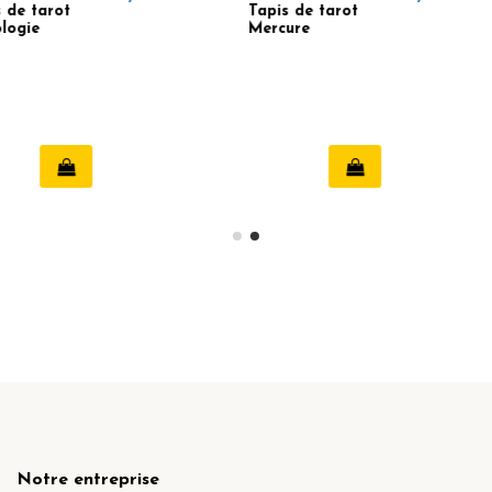
Tapis de tarot
Tapis de
Mercure
Lune et 
Notre entreprise