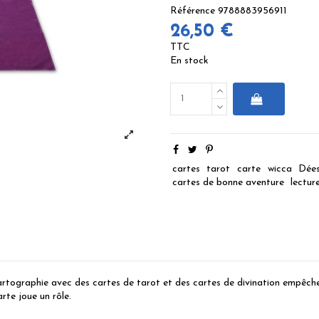
Référence
9788883956911
26,50 €
TTC
En stock
cartes
tarot
carte
wicca
Dée
cartes de bonne aventure
lectur
rtographie avec des cartes de tarot et des cartes de divination empêchen
arte joue un rôle.