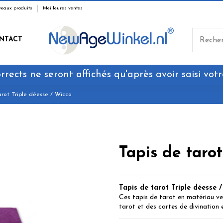
eaux produits
Meilleures ventes
NTACT
rrects ne seront affichés qu'après avoir saisi votr
arot Triple déesse / Wicca
Tapis de taro
Tapis de tarot Triple déesse 
Ces tapis de tarot en matériau v
tarot et des cartes de divination