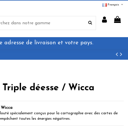
Français
e adresse de livraison et votre pays.
t Triple déesse / Wicca
/ Wicca
elouté spécialement conçus pour la cartographie avec des cartes de
 empêchent toutes les énergies négatives.