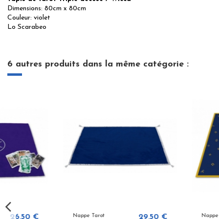
Dimensions: 80cm x 80cm
Couleur: violet
Lo Scarabeo
6 autres produits dans la même catégorie :
Nappe Tarot
29,50 €
Nappe Tarot