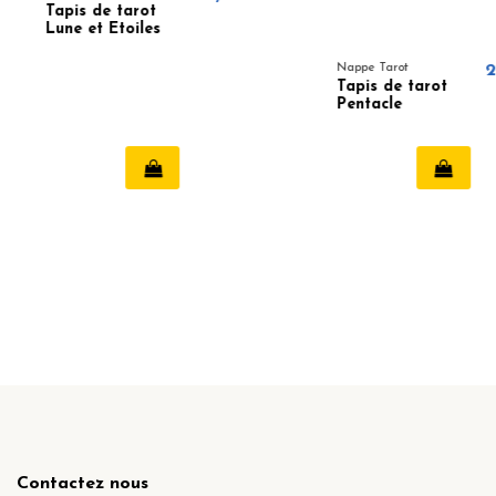
 tarot
Etoiles
Nappe Tarot
26,50 €
Tapis de tarot
Pentacle
Contactez nous