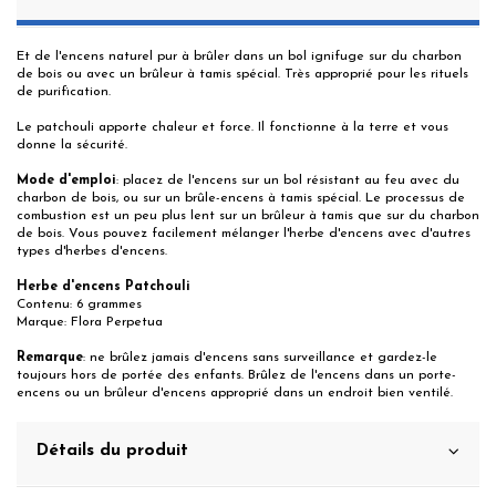
Et de l'encens naturel pur à brûler dans un bol ignifuge sur du charbon
de bois ou avec un brûleur à tamis spécial. Très approprié pour les rituels
de purification.
Le patchouli apporte chaleur et force. Il fonctionne à la terre et vous
donne la sécurité.
Mode d'emploi
: placez de l'encens sur un bol résistant au feu avec du
charbon de bois, ou sur un brûle-encens à tamis spécial. Le processus de
combustion est un peu plus lent sur un brûleur à tamis que sur du charbon
de bois. Vous pouvez facilement mélanger l'herbe d'encens avec d'autres
types d'herbes d'encens.
Herbe d'encens Patchouli
Contenu: 6 grammes
Marque: Flora Perpetua
Remarque
: ne brûlez jamais d'encens sans surveillance et gardez-le
toujours hors de portée des enfants. Brûlez de l'encens dans un porte-
encens ou un brûleur d'encens approprié dans un endroit bien ventilé.
Détails du produit