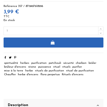
Référence
357 / 8719497618996
3,99 €
TTC
En stock
spiritualité
herbes
purification
patchouli
sécurité
charbon
brûler
brûleur d'encens
résine
puissance
rituel
rituels
purifier
mise à la terre
herbe
rituels de purification
rituel de purification
Chauffer
herbe d'encens
flora perpetua
Rituels d'encens
Description