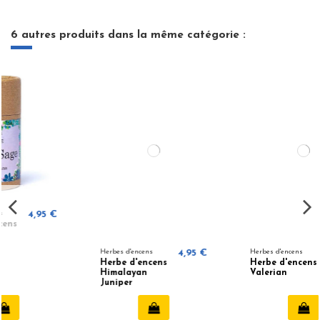
6 autres produits dans la même catégorie :
€
Herbes d'encens
4,95 €
Herbes d'encens
4,95 €
Herbe d'encens
Herbe d'encens
Himalayan
Valerian
Juniper