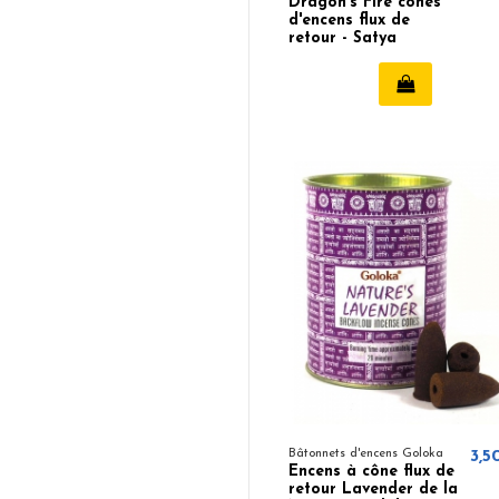
Dragon's Fire cônes
d'encens flux de
retour - Satya
Bâtonnets d'encens Goloka
3,5
Encens à cône flux de
retour Lavender de la