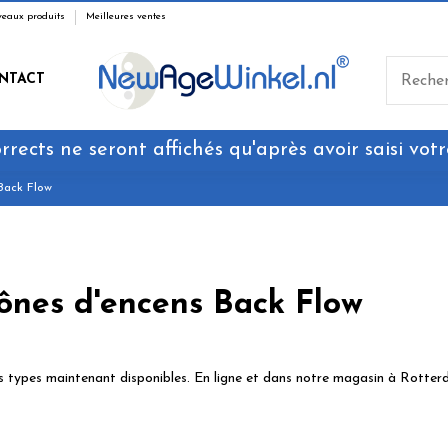
eaux produits
Meilleures ventes
NTACT
rrects ne seront affichés qu'après avoir saisi votr
Back Flow
ônes d'encens Back Flow
nts types maintenant disponibles. En ligne et dans notre magasin à Rott