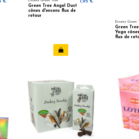
5 €
Encens Green Tree
1,95 €
Green Tree Angel Dust
cônes d'encens flux de
retour
Encens Green 
Green Tre
Yoga cônes
flux de ret