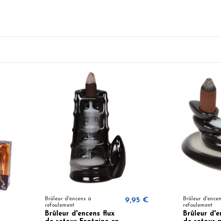
Brûleur d'encens à
9,95 €
Brûleur d'ence
refoulement
refoulement
Brûleur d'encens flux
Brûleur d'e