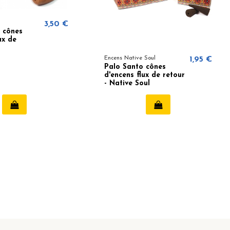
3,50 €
 cônes
ux de
Encens Native Soul
1,95 €
Palo Santo cônes
d'encens flux de retour
- Native Soul