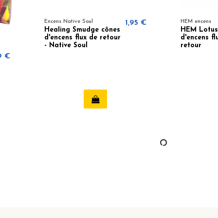
Encens Native Soul
1,95 €
HEM encens
Healing Smudge cônes
HEM Lotus
d'encens flux de retour
d'encens fl
- Native Soul
retour
9 €