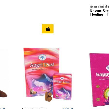
Encens Tribal 
Encens Cry
Healing - T