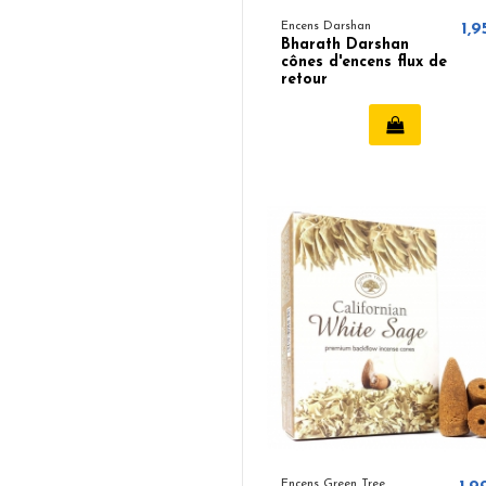
Encens Darshan
1,9
Bharath Darshan
cônes d'encens flux de
retour
Encens Green Tree