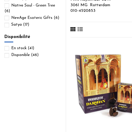
3061 MG Rotterdam
Native Soul - Green Tree
010-4520853
(6)
NewAge Esoteric Gifts
(6)
Satya
(17)
Disponibilité
En stock
(41)
Disponible
(46)