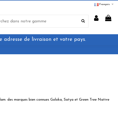
Français
e adresse de livraison et votre pays.
erdam. des marques bien connues Goloka, Satya et Green Tree Native