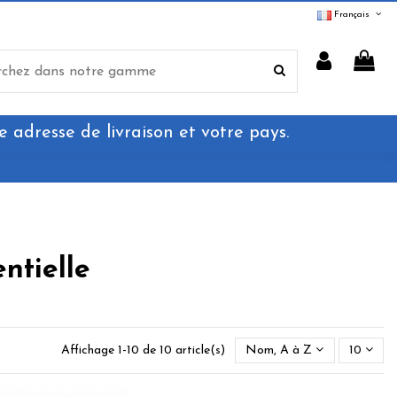
Français
e adresse de livraison et votre pays.
ntielle
Affichage 1-10 de 10 article(s)
Nom, A à Z
10