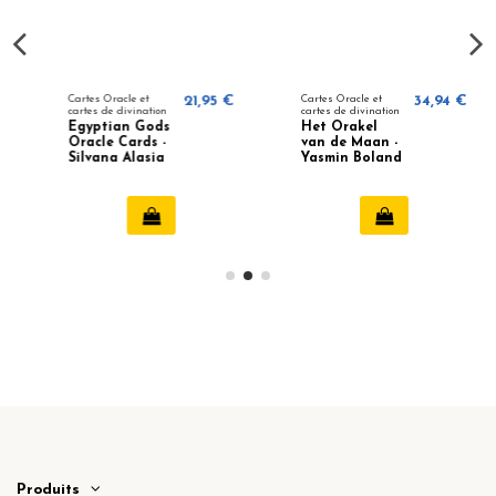
Cartes Oracle et
21,95 €
Cartes Oracle et
34,94 €
cartes de divination
cartes de divination
Egyptian Gods
Het Orakel
Oracle Cards -
van de Maan -
Silvana Alasia
Yasmin Boland
Produits