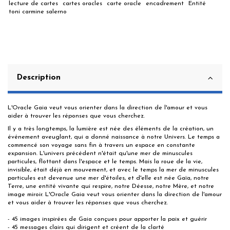
lecture de cartes
cartes oracles
carte oracle
encadrement
Entité
toni carmine salerno
Description
L'Oracle Gaia veut vous orienter dans la direction de l'amour et vous
aider à trouver les réponses que vous cherchez.
Il y a très longtemps, la lumière est née des éléments de la création, un
événement aveuglant, qui a donné naissance à notre Univers. Le temps a
commencé son voyage sans fin à travers un espace en constante
expansion. L'univers précédent n'était qu'une mer de minuscules
particules, flottant dans l'espace et le temps. Mais la roue de la vie,
invisible, était déjà en mouvement, et avec le temps la mer de minuscules
particules est devenue une mer d'étoiles, et d'elle est née Gaïa, notre
Terre, une entité vivante qui respire, notre Déesse, notre Mère, et notre
image miroir. L'Oracle Gaia veut vous orienter dans la direction de l'amour
et vous aider à trouver les réponses que vous cherchez.
- 45 images inspirées de Gaia conçues pour apporter la paix et guérir
- 45 messages clairs qui dirigent et créent de la clarté