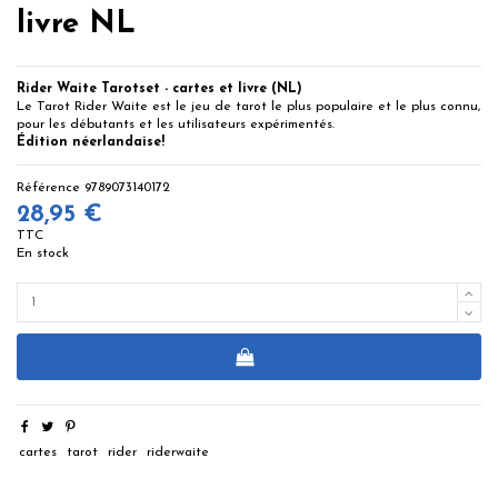
livre NL
Rider Waite Tarotset - cartes et livre (NL)
Le Tarot Rider Waite est le jeu de tarot le plus populaire et le plus connu,
pour les débutants et les utilisateurs expérimentés.
Édition néerlandaise!
Référence
9789073140172
28,95 €
TTC
En stock
cartes
tarot
rider
riderwaite