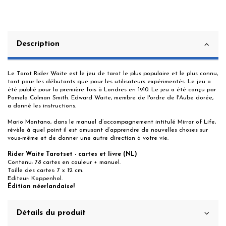
Description
Le Tarot Rider Waite est le jeu de tarot le plus populaire et le plus connu,
tant pour les débutants que pour les utilisateurs expérimentés. Le jeu a
été publié pour la première fois à Londres en 1910. Le jeu a été conçu par
Pamela Colman Smith. Edward Waite, membre de l'ordre de l'Aube dorée,
a donné les instructions.
Mario Montano, dans le manuel d’accompagnement intitulé Mirror of Life,
révèle à quel point il est amusant d’apprendre de nouvelles choses sur
vous-même et de donner une autre direction à votre vie.
Rider Waite Tarotset - cartes et livre (NL)
Contenu: 78 cartes en couleur + manuel.
Taille des cartes: 7 x 12 cm.
Editeur: Koppenhol.
Édition néerlandaise!
Détails du produit