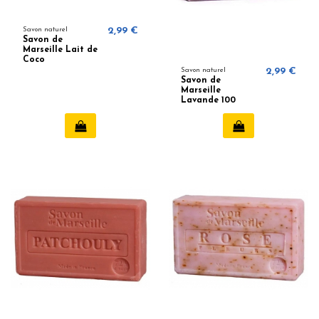
Savon naturel
2,99 €
Savon de
Marseille Lait de
Coco
Savon naturel
2,99 €
Savon de
Marseille
Lavande 100
grammes