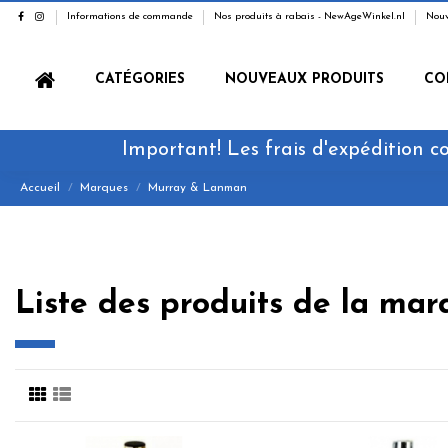
Informations de commande
Nos produits à rabais - NewAgeWinkel.nl
Nouv
CATÉGORIES
NOUVEAUX PRODUITS
CO
Important! Les frais d'expédition co
Accueil
Marques
Murray & Lanman
Liste des produits de la m