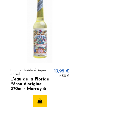
Eau de Floride & Aqua
13,95 €
Sacral
14,50 €
L'eau de la Floride
Pérou d'origine
270ml - Murray &
Lanman