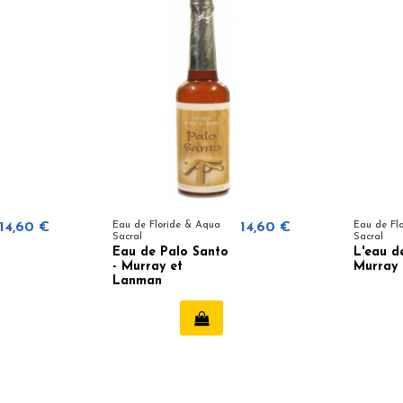
14,60 €
Eau de Floride & Aqua
14,60 €
Eau de Fl
Sacral
Sacral
Eau de Palo Santo
L'eau d
- Murray et
Murray
Lanman