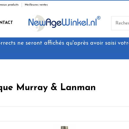
eaux produits
Meilleures ventes
NTACT
rrects ne seront affichés qu'après avoir saisi votr
arque Murray & Lanman