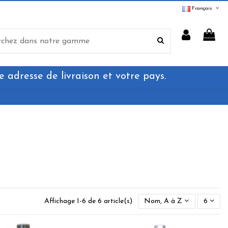
Français
e adresse de livraison et votre pays.
Affichage 1-6 de 6 article(s)
Nom, A à Z
6