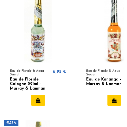
Eau de Floride & Aqua
6,95 €
Eau de Floride & Aqua
Sacral
Sacral
Eau de Floride
Eau de Kananga -
Cologne 221ml -
Murray & Lanman
Murray & Lanman
-0,55 €