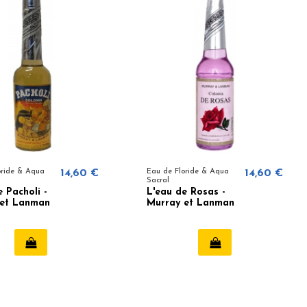
oride & Aqua
14,60 €
Eau de Floride & Aqua
14,60 €
Sacral
e Pacholi -
L'eau de Rosas -
 et Lanman
Murray et Lanman