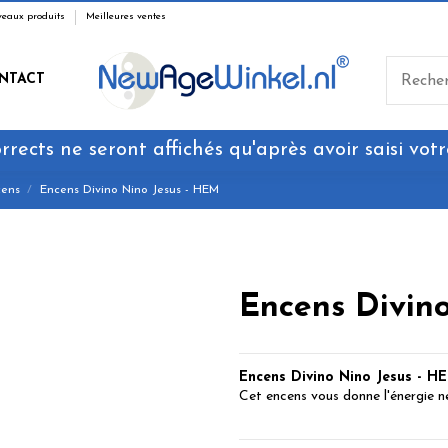
eaux produits
Meilleures ventes
NTACT
rrects ne seront affichés qu'après avoir saisi votr
ens
Encens Divino Nino Jesus - HEM
Encens Divin
Encens Divino Nino Jesus
- H
Cet encens vous donne l'énergie n