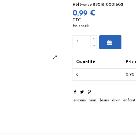
Référence
8901810001602
0,99 €
TTC
En stock
Quantité
Prix 
6
0,90
encens
hem
Jésus
divin
enfant