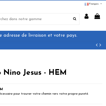
Français
e adresse de livraison et votre pays.
o Nino Jesus - HEM
EM
écessaire pour trouver votre chemin vers votre propre pureté.