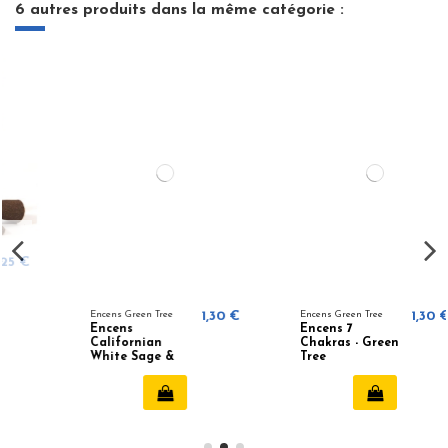
6 autres produits dans la même catégorie :
Encens Green Tree
1,30 €
Encens Green Tree
1,30 €
Encens
Encens 7
Californian
Chakras - Green
White Sage &
Tree
Eucalyptus -
Green Tree