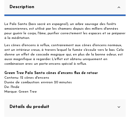
Description
Le Palo Santo (bois sacré en espagnol), un arbre sauvage des forêts
amazoniennes, est utilisé par les chamans depuis des milliers d'années
pour guérir le corps, l'âme, purifier correctement les espaces et se préparer
à la méditation.
Les cônes d'encens à reflux, contrairement aux cônes d'encens normaux,
ont un intérieur creux, à travers lequel la fumée s'écoule vers le bas. Cela
donne un effet de cascade magique qui, en plus de la bonne odeur, est
aussi magnifique à regarder. L'effet est obtenu uniquement en
combinaison avec un porte-encens spécial à reflux.
Green Tree Palo Santo cônes d'encens flux de retour
Contenu: 12 cônes d'encens
Durée de combustion: environ 20 minutes
De: l'Inde
Marque: Green Tree
Détails du produit