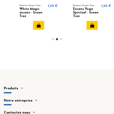
Encens Green Tree
1,30 €
Encens Green Tree
1,30 €
White Magic
Encens Yoga
encens - Green
Spirituel - Green
Tree
Tree
Produits
Notre entreprise
Contactez nous