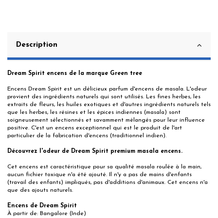
Description
Dream Spirit encens de la marque Green tree
Encens Dream Spirit est un délicieux parfum d'encens de masala. L'odeur
provient des ingrédients naturels qui sont utilisés. Les fines herbes, les
extraits de fleurs, les huiles exotiques et d'autres ingrédients naturels tels
que les herbes, les résines et les épices indiennes (masala) sont
soigneusement sélectionnés et savamment mélangés pour leur influence
positive. C'est un encens exceptionnel qui est le produit de l'art
particulier de la fabrication d'encens (traditionnel indien).
Découvrez l'odeur de Dream Spirit premium masala encens.
Cet encens est caractéristique pour sa qualité masala roulée à la main,
aucun fichier toxique n'a été ajouté. Il n'y a pas de mains d'enfants
(travail des enfants) impliqués, pas d'additions d'animaux. Cet encens n'a
que des ajouts naturels.
Encens de Dream Spirit
À partir de: Bangalore (Inde)