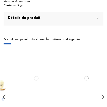
Marque: Green tree
Contenu: 15 gr.
Détails du produit
6 autres produits dans la même catégorie :