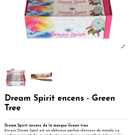
Dream Spirit encens - Green
Tree
Dream Spirit encens de la marque Green tree
Encens Dream Spirit est un délicieux parfum d'encens de masala. Le