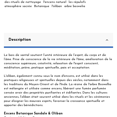
des rituels de nettoyage
l'encens naturel
les répulsifs
atmosphère sacrée
Botanique
l'oliban
arbre boswelia
Description
Le bois de santal soutient l’unité intérieure de l’esprit, du corps et de
l’âme. Prise de conscience de la vie intérieure de l'âme, amélioration de la
conscience supérieure, créativité, relaxation de l'esprit conscient,
méditation, prière, pratique spirituelle, paix et acceptation.
L'oliban, également connu sous le nom d'encens, est utilisé dans les
pratiques religieuses et spirituelles depuis des siècles, notamment dans
les traditions du Moyen-Orient et de l'Inde. La résine de l'arbre Boswellia
est mélangée et utilisée comme encens, libérant une fumée parfumée
censée avoir des propriétés purifiantes et édifiantes. Dans les cultures
anciennes, l’oliban était souvent utilisé dans les rituels et les cérémonies
pour éloigner les mauvais esprits, favoriser la croissance spirituelle et
apporter des bénédictions.
Encens Botanique Sandale & Oliban