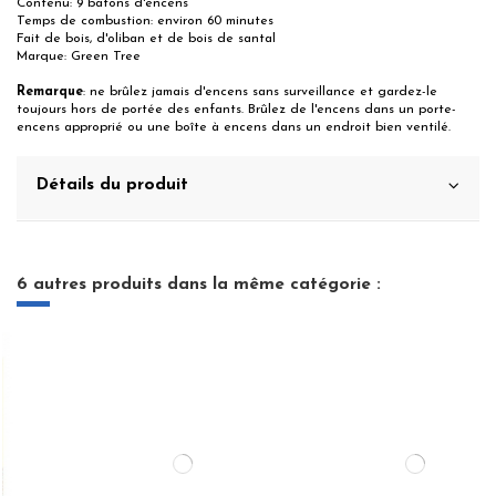
Contenu: 9 bâtons d'encens
Temps de combustion: environ 60 minutes
Fait de bois, d'oliban et de bois de santal
Marque: Green Tree
Remarque
: ne brûlez jamais d'encens sans surveillance et gardez-le
toujours hors de portée des enfants. Brûlez de l'encens dans un porte-
encens approprié ou une boîte à encens dans un endroit bien ventilé.
Détails du produit
6 autres produits dans la même catégorie :