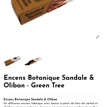
Encens Botanique Sandale &
Oliban - Green Tree
Encens Botanique Sandale & Oliban
Un délicieux encens fabriqué avec amour à partir de bois de santal et