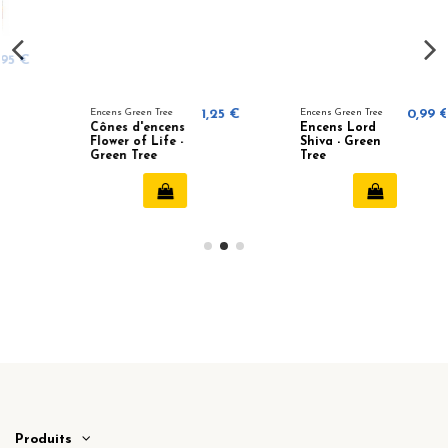
Encens Green Tree
1,25 €
Encens Green Tree
0,99 €
Cônes d'encens
Encens Lord
Flower of Life -
Shiva - Green
Green Tree
Tree
Produits