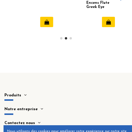
Encens Flute
Saint Joseph
Greek Eye
encens (Flute)
Produits
Notre entreprise
Contactez nous
Nous utilisons des cookies pour améliorer votre expérience sur notre site