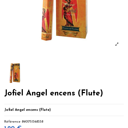
Jofiel Angel encens (Flute)
Jofiel Angel encens (Flute)
Référence
8901751368338