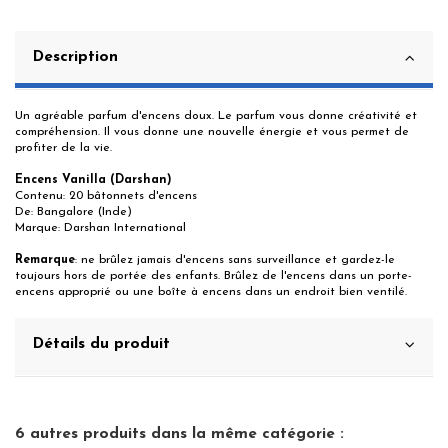
Description
Un agréable parfum d'encens doux. Le parfum vous donne créativité et
compréhension. Il vous donne une nouvelle énergie et vous permet de
profiter de la vie.
Encens Vanilla (Darshan)
Contenu: 20 bâtonnets d'encens
De: Bangalore (Inde)
Marque: Darshan International
Remarque
: ne brûlez jamais d'encens sans surveillance et gardez-le
toujours hors de portée des enfants. Brûlez de l'encens dans un porte-
encens approprié ou une boîte à encens dans un endroit bien ventilé.
Détails du produit
6 autres produits dans la même catégorie :