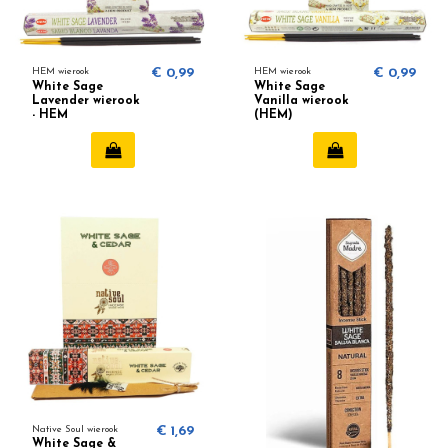
HEM wierook
€ 0,99
HEM wierook
€ 0,99
White Sage
White Sage
Lavender wierook
Vanilla wierook
- HEM
(HEM)
Native Soul wierook
€ 1,69
White Sage &